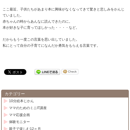
ここ最近、子供たちがあまり本に興味がなくなってきて驚きと悲しみをかんじ
ていました。
赤ちゃんの時からあんなに読んできたのに。
本が好きな子に育ってほしかった・・・・など。
だからもう一度この言葉を思い出していました。
私にとって自分の子育てになんだか勇気をもらえる言葉です。
カテゴリー
10分絵本じかん
ママのためのミニIT講座
ママ応援企画
体験モニター
親子で楽しむ12ヶ月