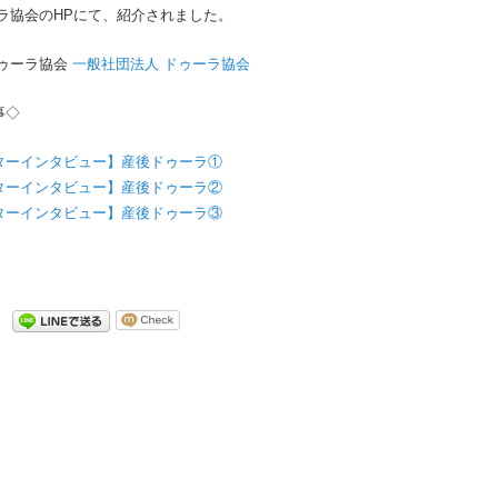
ラ協会のHPにて、紹介されました。
ドゥーラ協会
一般社団法人 ドゥーラ協会
事◇
ターインタビュー】産後ドゥーラ①
ターインタビュー】産後ドゥーラ②
ターインタビュー】産後ドゥーラ③