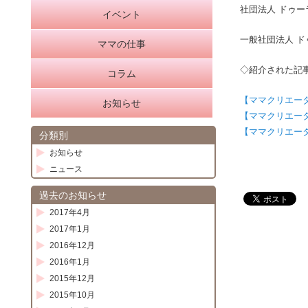
社団法人 ドゥー
イベント
動
一般社団法人 
ママの仕事
◇紹介された記
コラム
【ママクリエー
お知らせ
【ママクリエー
【ママクリエー
分類別
お知らせ
ニュース
過去のお知らせ
2017年4月
2017年1月
2016年12月
2016年1月
2015年12月
2015年10月