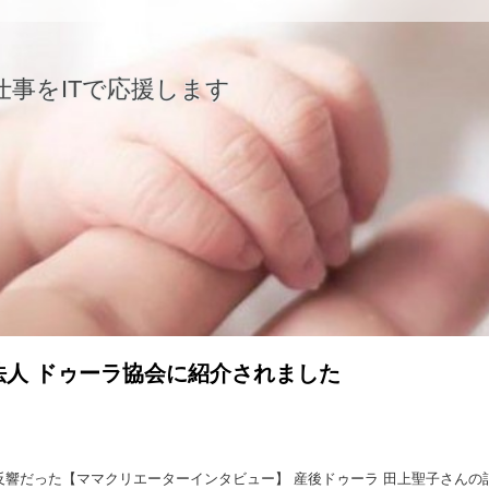
仕事をITで応援します
法人 ドゥーラ協会に紹介されました
反響だった【ママクリエーターインタビュー】 産後ドゥーラ 田上聖子さんの