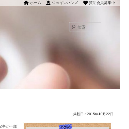
ホーム
ジョインハンズ
賛助会員募集中
検
索
掲載日：2015年10月22日
記事が一般