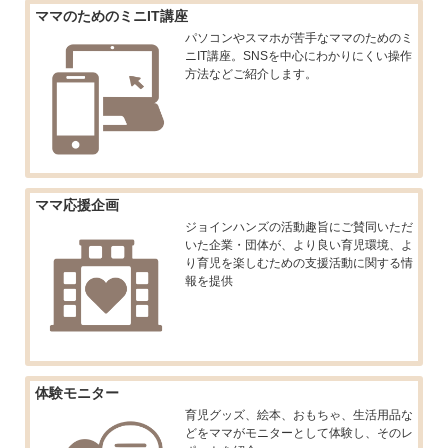
ママのためのミニIT講座
動
パソコンやスマホが苦手なママのためのミ
ニIT講座。SNSを中心にわかりにくい操作
方法などご紹介します。
ママ応援企画
ジョインハンズの活動趣旨にご賛同いただ
いた企業・団体が、より良い育児環境、よ
り育児を楽しむための支援活動に関する情
報を提供
体験モニター
育児グッズ、絵本、おもちゃ、生活用品な
どをママがモニターとして体験し、そのレ