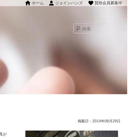
ホーム
ジョインハンズ
賛助会員募集中
検
索
掲載日：2014年08月29日
真が