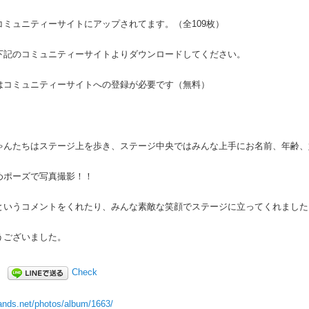
コミュニティーサイトにアップされてます。（全109枚）
下記のコミュニティーサイトよりダウンロードしてください。
はコミュニティーサイトへの登録が必要です（無料）
ゃんたちはステージ上を歩き、ステージ中央ではみんな上手にお名前、年齢、
めポーズで写真撮影！！
というコメントをくれたり、みんな素敵な笑顔でステージに立ってくれました
うございました。
Check
hands.net/photos/album/1663/