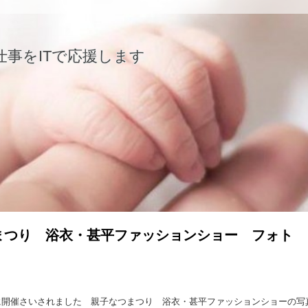
仕事をITで応援します
まつり 浴衣・甚平ファッションショー フォト
4日に開催さいされました 親子なつまつり 浴衣・甚平ファッションショーの写