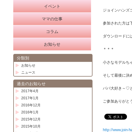
イベント
動
ジョインハンズ
ママの仕事
参加された方は
コラム
ダウンロードに
お知らせ
＊＊＊
分類別
小さなモデルち
お知らせ
ニュース
そして最後に決
過去のお知らせ
パパ大好き～♡
2017年4月
2017年1月
ご参加ありがと
2016年12月
2016年1月
2015年12月
2015年10月
http://www.join-