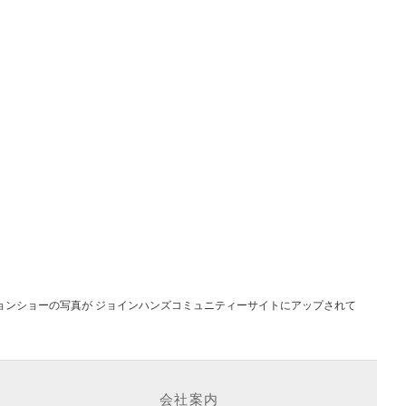
ションショーの写真が ジョインハンズコミュニティーサイトにアップされて
会社案内